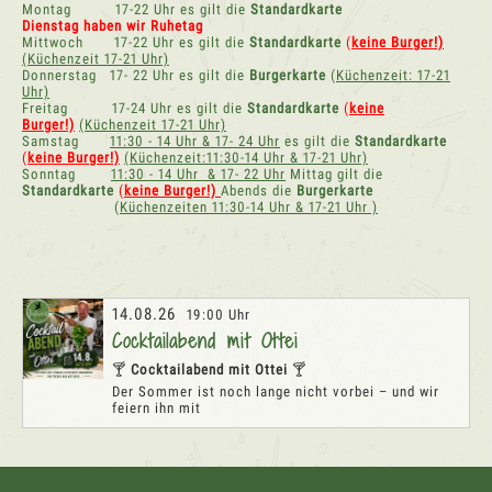
Montag 17-22 Uhr es gilt die
Standard
karte
Dienstag haben wir Ruhetag
Mittwoch 17-22 Uhr es gilt die
Standard
karte
(
keine Burger!)
(Küchenzeit 17-21 Uhr)
Donnerstag 17- 22 Uhr es gilt die
Burgerkarte
(
Küchenzeit: 17-21
Uhr)
Freitag 17-24 Uhr es gilt die
Standard
karte
(
keine
Burger!)
(Küchenzeit 17-21 Uhr)
Samstag
11:30 - 14 Uhr & 17- 24 Uhr
es gilt die
Standard
karte
(
keine Burger!)
(Küchenzeit:11:30-14 Uhr & 17-21 Uhr)
Sonntag
11:30 - 14 Uhr & 17- 22 Uhr
Mittag gilt die
Standard
karte
(
keine Burger!)
Abends die
Burgerkarte
(
Küchenzeiten 11:30-14 Uhr & 17-21 Uhr )
14.08.26
19:00 Uhr
Cocktailabend mit Ottei
🍸
Cocktailabend mit Ottei
🍸
Der Sommer ist noch lange nicht vorbei – und wir
feiern ihn mit